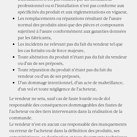
professionnel ou si l’installation n’est pas conforme aux
spécificités du produit et aux règlementations en vigueur,
Les remplacements ou réparations résultant de l’usure
normal des produits ainsi que des pièces et composants
sujet(tes) à l’usure conformément aux garanties données
par les fabricants,
Les incidents ne relevant pas du fait du vendeur tel que
les cas fortuits ou de force majeure,
Toute altération du produit n’étant pas du fait du vendeur
ou d’un de ses préposés,
Toute réparation du produit n’étant pas du fait du
vendeur ou d’un de ses préposés,
D’un dommage intentionnel, d’un acte de malveillance,
d’un vol et toute négligence de l’acheteur,
Le vendeur ne sera, sauf cas de faute lourde ou de dol
responsable des conséquences dommageables des fautes de
l’acheteur ou des tiers intervenants dans la réalisation de la
commande.
Le vendeur n’est en aucun cas responsable des manquements
ou erreur de l’acheteur dans la définition des produits, ses
caractéristiques, sa destination et tous documents techniques