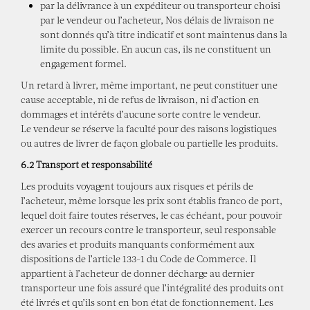
par la délivrance à un expéditeur ou transporteur choisi
par le vendeur ou l’acheteur, Nos délais de livraison ne
sont donnés qu’à titre indicatif et sont maintenus dans la
limite du possible. En aucun cas, ils ne constituent un
engagement formel.
Un retard à livrer, même important, ne peut constituer une
cause acceptable, ni de refus de livraison, ni d’action en
dommages et intérêts d’aucune sorte contre le vendeur.
Le vendeur se réserve la faculté pour des raisons logistiques
ou autres de livrer de façon globale ou partielle les produits.
6.2 Transport et responsabilité
Les produits voyagent toujours aux risques et périls de
l’acheteur, même lorsque les prix sont établis franco de port,
lequel doit faire toutes réserves, le cas échéant, pour pouvoir
exercer un recours contre le transporteur, seul responsable
des avaries et produits manquants conformément aux
dispositions de l’article 133-1 du Code de Commerce. Il
appartient à l’acheteur de donner décharge au dernier
transporteur une fois assuré que l’intégralité des produits ont
été livrés et qu’ils sont en bon état de fonctionnement. Les