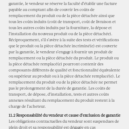
garantie, le vendeur se réserve la faculté d’établir une facture
payable au comptant afin de couvrir les coûts de
remplacement du produit ou de la pièce détachée ainsi que
tous les coûts induits (coût de transport, coût de livraison et
tous les autres coûts induits par la fourniture, la dépose et
l’installation du nouveau produit ou de la pièce détachée).
Réciproquement, s’il s’avère à la suite des tests et vérifications
que le produit ou la pièce détachée incriminé(e) est couverte
par la garantie, le vendeur s’engage à fournir un produit de
remplacement ou la pièce détachée du produit. Le produit ou
la pièce détachée remplacé(e) pourront contenir des
composants différents de qualité et fonctionnalité équivalente
ou supérieur au produit ou à la pièce détachée remplacé(e). Le
remplacement du produit ou de la pièce détachée ne permet
pas le prolongement de la durée de garantie. Les coûts de
transport, de dépose, d’installation, tests et autres coûts
annexes résultant du remplacement du produit restent à la
charge de l’acheteur.
11.2 Responsabilité du vendeur et cause d’exclusion de garantie
Les obligations contractuelles du vendeur sont suspendues de
plein droit et sa responsabilité est dégagée en cas