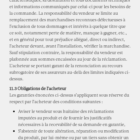
et informations communiqués par celui-ci pour les besoins de
la commande. La responsabilité du vendeur se limite au
remplacement des marchandises reconnues défectueuses à
l’exclusion de tous dommages et intérêts à quelque titre que
ce soit, notamment perte de matière, manque à gagner, etc.,
et en général pour tout préjudice allégué, direct ou indirect,
l’acheteur devant, avant l’installation, vérifier la marchandise.
Sauf stipulation contraire, la responsabilité du vendeur est
plafonnée aux sommes encaissées au jour de la réclamation.
L’acheteur se portant garant de la renonciation au recours
subrogatoire de ses assureurs au-delà des limites indiquées ci-
dessus.
11.3 Obligations de l’acheteur
Les garanties énoncées ci-dessus s’appliquent sous réserve du
respect par l’acheteur des conditions suivantes :
Aviser le vendeur sous huitaine des réclamations
imputées au produit et de fournir les justificatifs
nécessaires à la recevabilité de sa demande en garantie,
S’abstenir de toute altération, réparation ou modification
du produit, par lui-même ou par un tiers sans obtenir un