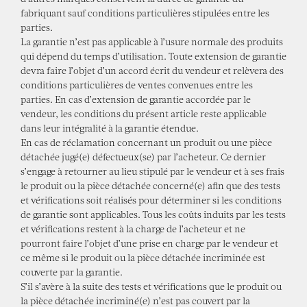
fabriquant sauf conditions particulières stipulées entre les
parties.
La garantie n’est pas applicable à l’usure normale des produits
qui dépend du temps d’utilisation. Toute extension de garantie
devra faire l’objet d’un accord écrit du vendeur et relèvera des
conditions particulières de ventes convenues entre les
parties. En cas d’extension de garantie accordée par le
vendeur, les conditions du présent article reste applicable
dans leur intégralité à la garantie étendue.
En cas de réclamation concernant un produit ou une pièce
détachée jugé(e) défectueux(se) par l’acheteur. Ce dernier
s’engage à retourner au lieu stipulé par le vendeur et à ses frais
le produit ou la pièce détachée concerné(e) afin que des tests
et vérifications soit réalisés pour déterminer si les conditions
de garantie sont applicables. Tous les coûts induits par les tests
et vérifications restent à la charge de l’acheteur et ne
pourront faire l’objet d’une prise en charge par le vendeur et
ce même si le produit ou la pièce détachée incriminée est
couverte par la garantie.
S’il s’avère à la suite des tests et vérifications que le produit ou
la pièce détachée incriminé(e) n’est pas couvert par la