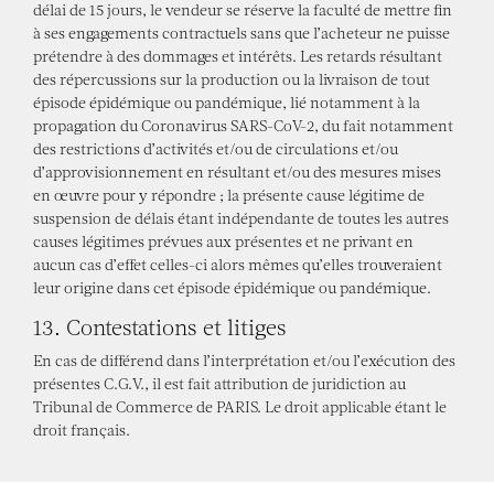
délai de 15 jours, le vendeur se réserve la faculté de mettre fin
à ses engagements contractuels sans que l’acheteur ne puisse
prétendre à des dommages et intérêts. Les retards résultant
des répercussions sur la production ou la livraison de tout
épisode épidémique ou pandémique, lié notamment à la
propagation du Coronavirus SARS-CoV-2, du fait notamment
des restrictions d’activités et/ou de circulations et/ou
d’approvisionnement en résultant et/ou des mesures mises
en œuvre pour y répondre ; la présente cause légitime de
suspension de délais étant indépendante de toutes les autres
causes légitimes prévues aux présentes et ne privant en
aucun cas d’effet celles-ci alors mêmes qu’elles trouveraient
leur origine dans cet épisode épidémique ou pandémique.
13. Contestations et litiges
En cas de différend dans l’interprétation et/ou l’exécution des
présentes C.G.V., il est fait attribution de juridiction au
Tribunal de Commerce de PARIS. Le droit applicable étant le
droit français.