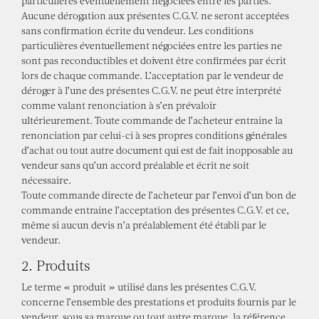
particulières éventuellement négociées entre les parties.
Aucune dérogation aux présentes C.G.V. ne seront acceptées
sans confirmation écrite du vendeur. Les conditions
particulières éventuellement négociées entre les parties ne
sont pas reconductibles et doivent être confirmées par écrit
lors de chaque commande. L’acceptation par le vendeur de
déroger à l’une des présentes C.G.V. ne peut être interprété
comme valant renonciation à s’en prévaloir
ultérieurement. Toute commande de l’acheteur entraine la
renonciation par celui-ci à ses propres conditions générales
d’achat ou tout autre document qui est de fait inopposable au
vendeur sans qu’un accord préalable et écrit ne soit
nécessaire.
Toute commande directe de l’acheteur par l’envoi d’un bon de
commande entraine l’acceptation des présentes C.G.V. et ce,
même si aucun devis n’a préalablement été établi par le
vendeur.
2. Produits
Le terme « produit » utilisé dans les présentes C.G.V.
concerne l’ensemble des prestations et produits fournis par le
vendeur, sous sa marque ou tout autre marque, la référence,