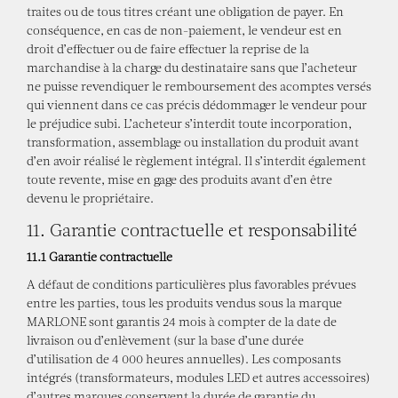
traites ou de tous titres créant une obligation de payer. En
conséquence, en cas de non-paiement, le vendeur est en
droit d’effectuer ou de faire effectuer la reprise de la
marchandise à la charge du destinataire sans que l’acheteur
ne puisse revendiquer le remboursement des acomptes versés
qui viennent dans ce cas précis dédommager le vendeur pour
le préjudice subi. L’acheteur s’interdit toute incorporation,
transformation, assemblage ou installation du produit avant
d’en avoir réalisé le règlement intégral. Il s’interdit également
toute revente, mise en gage des produits avant d’en être
devenu le propriétaire.
11. Garantie contractuelle et responsabilité
11.1 Garantie contractuelle
A défaut de conditions particulières plus favorables prévues
entre les parties, tous les produits vendus sous la marque
MARLONE sont garantis 24 mois à compter de la date de
livraison ou d’enlèvement (sur la base d’une durée
d’utilisation de 4 000 heures annuelles). Les composants
intégrés (transformateurs, modules LED et autres accessoires)
d’autres marques conservent la durée de garantie du