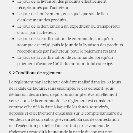
Le jour de la livraison des produits effectivement
réceptionnés par l’acheteur,
Le jour de l’enlèvement, et ce quel que soit le lieu
d’enlèvement des produits,
Le jour de la délivrance à un expéditeur ou transporteur
choisi par l’acheteur.
Le jour de la confirmation de commande, lorsqu’un
acompte est exigé, puis le jour de la livraison des produits
réceptionnés par l’acheteur, pour le paiement restant.
Le jour de la confirmation de commande, lorsqu’un
paiement d’avance 100% du montant total est exigé.
9.2 Conditions de règlement
Le règlement par l’acheteur doit être réalisé dans les 30 jours
de la date de facture, sans escompte, le cas échéant, sous
déduction des arrhes, dépôts ou acomptes éventuellement
versés lors de la commande. Le règlement est considéré
comme effectif à la date à laquelle les fonds sont virés,
déposés et effectivement encaissés sur le compte bancaire du
vendeur ou de son subrogé éventuel. En cas de contestation
ou d’exécution partielle d’un contrat par le vendeur, le
règlement reste dû à hauteur de la partie du contrat non