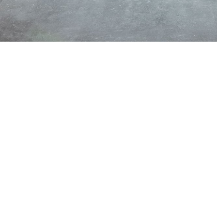
Les produits de ce projet
Autres projets