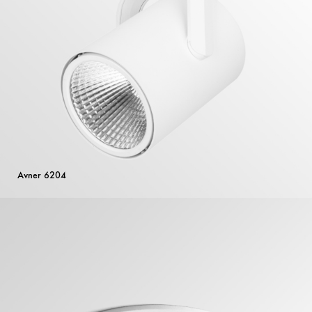
Avner 6204