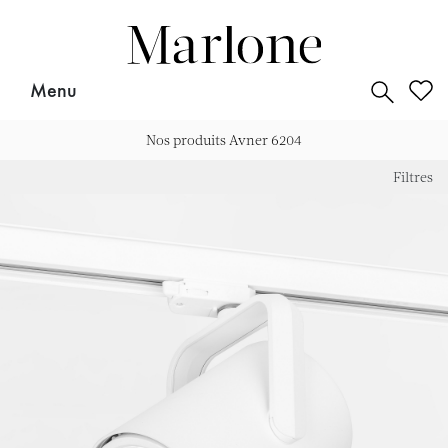
for:
Menu
Archives
Nos produits
Avner 6204
Filtres