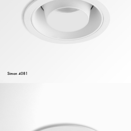
Simon 4081